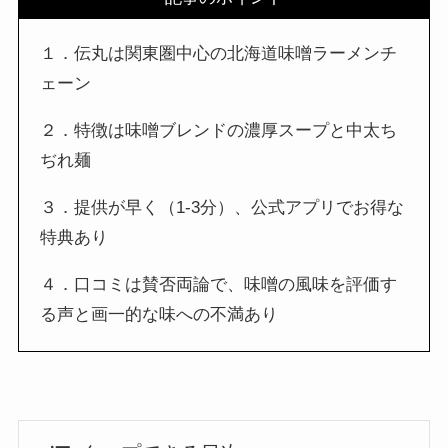
１．伝丸は関東圏中心の北海道味噌ラーメンチ
ェーン
２．特徴は味噌ブレンドの濃厚スープと中太ち
ぢれ麺
３．提供が早く（1-3分）、公式アプリでお得な
特典あり
４．口コミは賛否両論で、味噌の風味を評価す
る声と画一的な味への不満あり