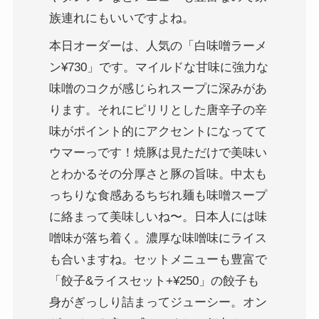
族連れにもいいですよね。
本日オーダーは、人気の「白味噌ラーメ
ン¥730」です。マイルドな甘味に強力な
味噌のコクが感じられスープに深みがあ
ります。それにピリリとした唐辛子の辛
味がポイント的にアクセントになってて
ウマーっです！焼豚は見ただけで美味い
とわかるその分厚さと豚の旨味。中太も
っちりな食感あるちぢれ麺も味噌スープ
に絡まって美味しいね〜。日本人には味
噌味が落ち着く。濃厚な味噌味にライス
も合いますね。セットメニューも豊富で
「餃子&ライスセット+¥250」の餃子も
身がぎっしり詰まってジューシー。オン