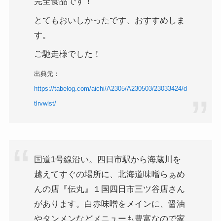
完全食品です！
とてもおいしかったです、おすすめしま
す。
ご馳走様でした！
出典元：
https://tabelog.com/aichi/A2305/A230503/23033424/d
tlrvwlst/
国道1号線沿い。四日市駅から海蔵川を
越えてすぐの場所に、北海道味噌らぁめ
んの店『伝丸』１国四日市三ツ谷店さん
があります。白赤味噌をメインに、醤油
やタンメンなどメニューも豊富なので家