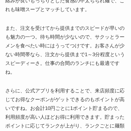
絡みが良いもっちりとした食感の中太ちぢれ麺で、こ
れも味噌スープとマッチしています。
また、注文を受けてから提供までのスピードが早いの
も魅力の一つ。待ち時間が少ないので、サクッとラー
メンを食べたい時にはうってつけです。お客さんが少
ない時間帯なら、注文から提供まで1～3分程度という
スピーディーさ。仕事の合間のランチにも最適です
ね。
さらに、公式アプリを利用することで、来店頻度に応
じてお得なクーポンがゲットできるのもポイントが高
いですね。お会計10円ごとに1ポイント貯まるので、
利用頻度が高い人ほどお得に利用できます。貯まった
ポイントに応じてランクが上がり、ランクごとに麺類