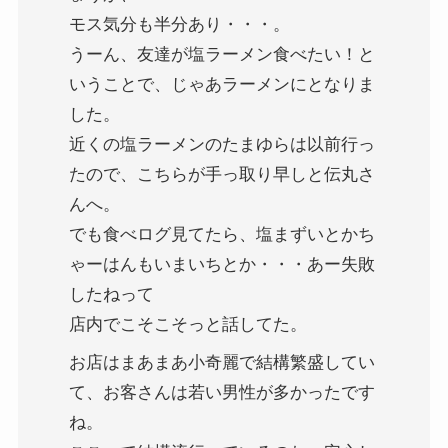
モス気分も半分あり・・・。
うーん、友達が塩ラーメン食べたい！と
いうことで、じゃあラーメンにとなりま
した。
近くの塩ラーメンのたまゆらは以前行っ
たので、こちらが手っ取り早しと伝丸さ
んへ。
でも食べログ見てたら、塩まずいとかち
ゃーはんもいまいちとか・・・あー失敗
したねって
店内でこそこそっと話してた。
お店はまあまあ小奇麗で結構繁盛してい
て、お客さんは若い男性が多かったです
ね。