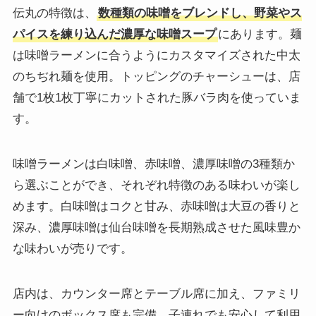
伝丸の特徴は、
数種類の味噌をブレンドし、野菜やス
パイスを練り込んだ濃厚な味噌スープ
にあります。麺
は味噌ラーメンに合うようにカスタマイズされた中太
のちぢれ麺を使用。トッピングのチャーシューは、店
舗で1枚1枚丁寧にカットされた豚バラ肉を使っていま
す。
味噌ラーメンは白味噌、赤味噌、濃厚味噌の3種類か
ら選ぶことができ、それぞれ特徴のある味わいが楽し
めます。白味噌はコクと甘み、赤味噌は大豆の香りと
深み、濃厚味噌は仙台味噌を長期熟成させた風味豊か
な味わいが売りです。
店内は、カウンター席とテーブル席に加え、ファミリ
ー向けのボックス席も完備。子連れでも安心して利用