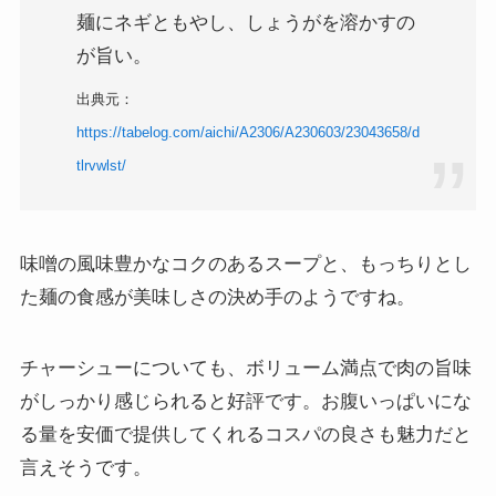
麺にネギともやし、しょうがを溶かすの
が旨い。
出典元：
https://tabelog.com/aichi/A2306/A230603/23043658/d
tlrvwlst/
味噌の風味豊かなコクのあるスープと、もっちりとし
た麺の食感が美味しさの決め手のようですね。
チャーシューについても、ボリューム満点で肉の旨味
がしっかり感じられると好評です。お腹いっぱいにな
る量を安価で提供してくれるコスパの良さも魅力だと
言えそうです。