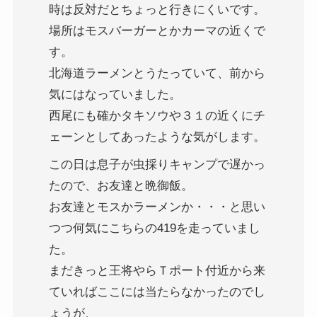
時は反対だとちょっと行きにくいです。
場所はモスバーガーとかカーマの近くで
す。
北海道ラーメンとうたっていて、前から
気にはなっていました。
西尾にも確かタキソウや３１の近くにチ
ェーンとしてあったような気がします。
この日は息子が虫採りキャンプで遅かっ
たので、お友達と晩御飯。
お友達とモスかラーメンか・・・と思い
つつ何気にこちらの419を走っていまし
た。
まだきっと王将やらＴポート付近から来
ていればここには当たらなかったのでし
ょうが、