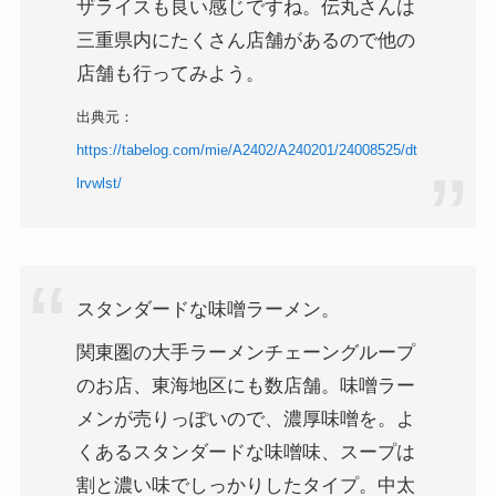
ザライスも良い感じですね。伝丸さんは
三重県内にたくさん店舗があるので他の
店舗も行ってみよう。
出典元：
https://tabelog.com/mie/A2402/A240201/24008525/dt
lrvwlst/
スタンダードな味噌ラーメン。
関東圏の大手ラーメンチェーングループ
のお店、東海地区にも数店舗。味噌ラー
メンが売りっぽいので、濃厚味噌を。よ
くあるスタンダードな味噌味、スープは
割と濃い味でしっかりしたタイプ。中太