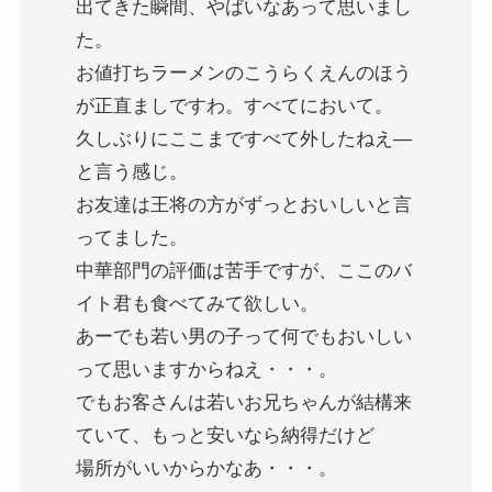
出てきた瞬間、やばいなあって思いまし
た。
お値打ちラーメンのこうらくえんのほう
が正直ましですわ。すべてにおいて。
久しぶりにここまですべて外したねえ―
と言う感じ。
お友達は王将の方がずっとおいしいと言
ってました。
中華部門の評価は苦手ですが、ここのバ
イト君も食べてみて欲しい。
あーでも若い男の子って何でもおいしい
って思いますからねえ・・・。
でもお客さんは若いお兄ちゃんが結構来
ていて、もっと安いなら納得だけど
場所がいいからかなあ・・・。