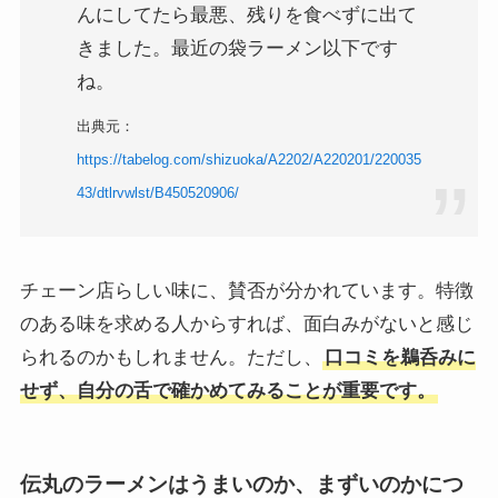
んにしてたら最悪、残りを食べずに出て
きました。最近の袋ラーメン以下です
ね。
出典元：
https://tabelog.com/shizuoka/A2202/A220201/220035
43/dtlrvwlst/B450520906/
チェーン店らしい味に、賛否が分かれています。特徴
のある味を求める人からすれば、面白みがないと感じ
られるのかもしれません。ただし、
口コミを鵜呑みに
せず、自分の舌で確かめてみることが重要です。
伝丸のラーメンはうまいのか、まずいのかにつ