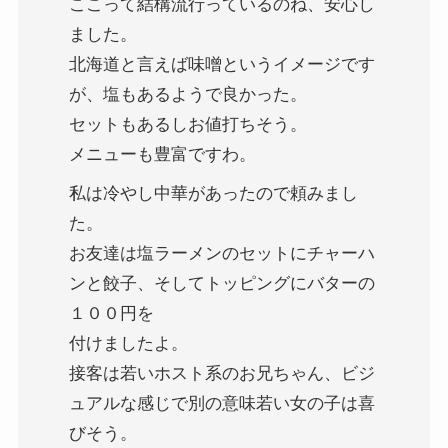
ここって結構流行っているのね、安心し
ました。
北海道と言えば味噌というイメージです
が、塩もあるようで良かった。
セットもあるしお値打ちそう。
メニューも豊富ですわ。
私は冷やし中華があったので頼みまし
た。
お友達は塩ラーメンのセットにチャーハ
ンと餃子、そしてトッピングにバターの
１００円を
付けましたよ。
接客は若いホスト系のお兄ちゃん、ビジ
ュアルな感じで別の意味若い女の子は喜
びそう。