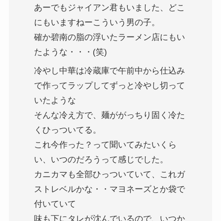
あーでもジャイアン君もいました、どこ
にもいますねーこういう男の子。
確か碧南の脂の浮いたラーメン店にもい
たような・・・(笑)
冷やし中華は冷蔵庫で午前中から仕込み
で作ってラップしてずっと冷やし切って
いたような
そんな冷え方で、麺ががっちり固く冷た
くひっついてる。
これ今作った？って聞いてみたいくら
い、いつのだろうって感じでした。
カニカマも全部ひっついていて、これガ
ストレベルかな・・マヨネーズとか袋で
付いていて
味も下にタレが沈んでいるので、いつか