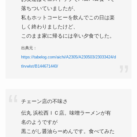
落ちついていましたが、
私もホットコーヒーを飲んでこの日は楽
しく終わりましたけど、
このまま家に帰るには辛い夕食でした。
出典元：
https://tabelog.com/aichi/A2305/A230503/23033424/d
tlrvwlst/B144671440/
チェーン店の不味さ
伝丸 浜松西ＩＣ店。味噌ラーメンが有
名のようですが
黒こがし醤油らーめんです。食べてみた