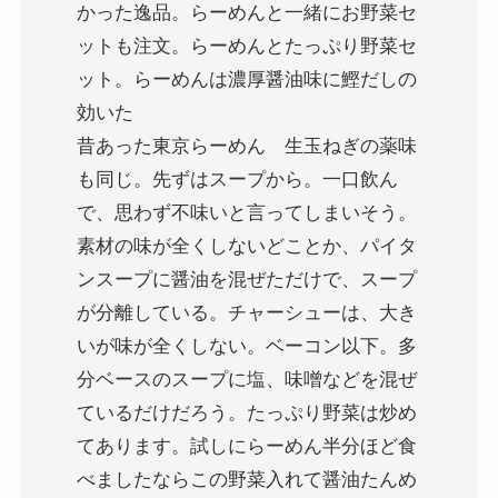
かった逸品。らーめんと一緒にお野菜セ
ットも注文。らーめんとたっぷり野菜セ
ット。らーめんは濃厚醤油味に鰹だしの
効いた
昔あった東京らーめん 生玉ねぎの薬味
も同じ。先ずはスープから。一口飲ん
で、思わず不味いと言ってしまいそう。
素材の味が全くしないどことか、パイタ
ンスープに醤油を混ぜただけで、スープ
が分離している。チャーシューは、大き
いが味が全くしない。ベーコン以下。多
分ベースのスープに塩、味噌などを混ぜ
ているだけだろう。たっぷり野菜は炒め
てあります。試しにらーめん半分ほど食
べましたならこの野菜入れて醤油たんめ