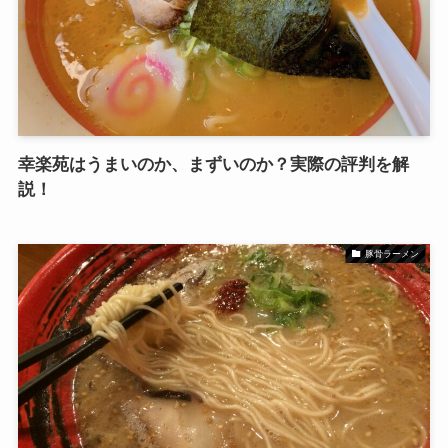
幸楽苑はうまいのか、まずいのか？実際の評判を解
説！
豚骨ラーメン