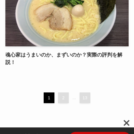
魂心家はうまいのか、まずいのか？実際の評判を解
説！
1
2
...
13