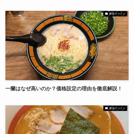
豚骨ラーメン
一蘭はなぜ高いのか？価格設定の理由を徹底解説！
醤油ラーメン