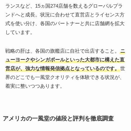
ランスなど、15ヵ国274店舗を数えるグローバルブラ
ンドへと成長。状況に合わせて直営店とライセンス方
式を使い分け、各国のパートナーと共に店舗網を拡大
しています。
戦略の肝は、各国の旗艦店に自社で出店すること。
ニ
ューヨークやシンガポールといった大都市に構えた直
営店が、強力な情報発信拠点となっているのです。
世
界のどこでも一風堂クオリティを体験できる状況が、
着実に整いつつあります。
アメリカの一風堂の値段と評判を徹底調査