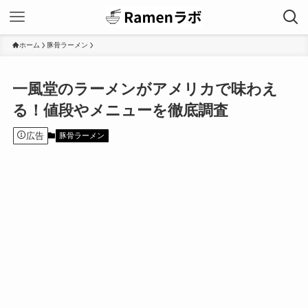
ホーム
豚骨ラーメン
一風堂のラーメンがアメリカで味わえ
る！値段やメニューを徹底調査
広告
豚骨ラーメン