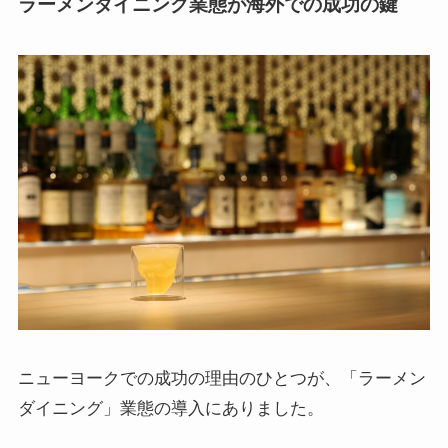
ラーメンダイニング業態が海外での成功の鍵
ニューヨークでの成功の理由のひとつが、「ラーメン
ダイニング」業態の導入にありました。