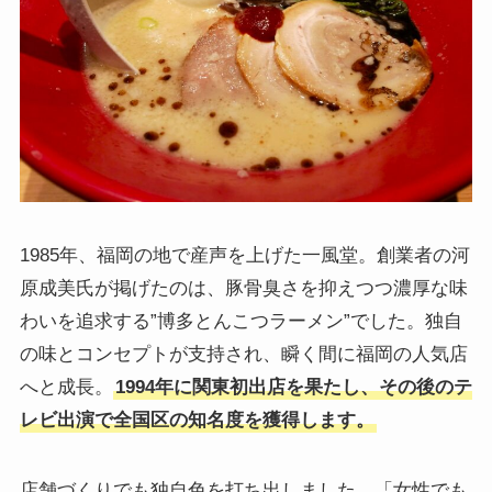
1985年、福岡の地で産声を上げた一風堂。創業者の河
原成美氏が掲げたのは、豚骨臭さを抑えつつ濃厚な味
わいを追求する”博多とんこつラーメン”でした。独自
の味とコンセプトが支持され、瞬く間に福岡の人気店
へと成長。
1994年に関東初出店を果たし、その後のテ
レビ出演で全国区の知名度を獲得します。
店舗づくりでも独自色を打ち出しました。「女性でも