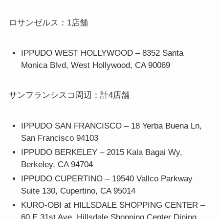
ロサンゼルス：1店舗
IPPUDO WEST HOLLYWOOD – 8352 Santa
Monica Blvd, West Hollywood, CA 90069
サンフランシスコ周辺：計4店舗
IPPUDO SAN FRANCISCO – 18 Yerba Buena Ln,
San Francisco 94103
IPPUDO BERKELEY – 2015 Kala Bagai Wy,
Berkeley, CA 94704
IPPUDO CUPERTINO – 19540 Vallco Parkway
Suite 130, Cupertino, CA 95014
KURO-OBI at HILLSDALE SHOPPING CENTER –
60 E 31st Ave, Hillsdale Shopping Center Dining