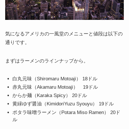
気になるアメリカの一風堂のメニューと値段は以下の
通りです。
まずはラーメンのラインナップから。
白丸元味（Shiromaru Motoaji） 18ドル
赤丸元味（Akamaru Motoaji） 19ドル
からか麺（Karaka Spicy） 20ドル
黄緑ゆず醤油（KimidoriYuzu Syouyu） 19ドル
ポタラ味噌ラーメン（Potara Miso Ramen） 20ド
ル