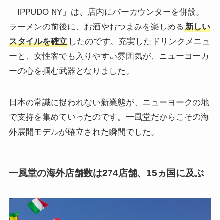
「IPPUDO NY」は、店内にバーカウンターを併設。
ラーメンの前後に、お酒やおつまみを楽しめる
新しい
スタイルを確立
したのです。充実したドリンクメニュ
ーと、女性客でも入りやすい雰囲気が、ニューヨーカ
ーの心を掴む武器となりました。
日本の常識に捉われない新業態が、ニューヨークの地
で支持を集めていったのです。一風堂だからこその海
外展開モデルが確立された瞬間でした。
一風堂の海外店舗数は274店舗、15ヵ国に及ぶ