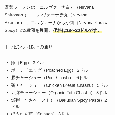
野菜ラーメンは、ニルヴァーナ白丸（Nirvana
Shiromaru）、ニルヴァーナ赤丸（Nirvana
Akamaru）、ニルヴァーナからか麺（Nirvana Karaka
Spicy）の3種類を展開。
価格は18〜20ドルです。
トッピングは以下の通り。
卵（Egg） 3ドル
ポーチドエッグ（Poached Egg） 2ドル
豚チャーシュー（Pork Chashu） 6ドル
鶏チャーシュー（Chicken Bresat Chashu） 5ドル
豆腐チャーシュー（Organic Tofu Chashu） 3ドル
爆弾（辛さペースト）（Bakudan Spicy Paste）2
ドル
ほうれん草（Spinach） 3ドル