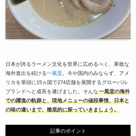
日本が誇るラーメン文化を世界に広めるべく、果敢な
海外進出を続ける
一風堂
。今や国内のみならず、アメ
リカを筆頭に15ヵ国で274店舗を展開するグローバル
ブランドへと成長を遂げました。そんな
一風堂の海外
での躍進の軌跡と、現地メニューの値段事情、日本と
の味の違いまで、徹底的に探っていきましょう。
記事のポイント