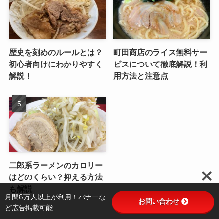
歴史を刻めのルールとは？
町田商店のライス無料サー
初心者向けにわかりやすく
ビスについて徹底解説！利
解説！
用方法と注意点
二郎系ラーメンのカロリー
はどのくらい？抑える方法
も解説
月間8万人以上が利用！バナーな
お問い合わせ
ど広告掲載可能