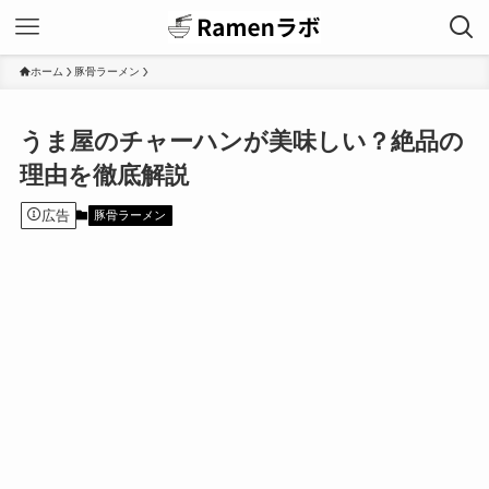
ホーム
豚骨ラーメン
うま屋のチャーハンが美味しい？絶品の
理由を徹底解説
広告
豚骨ラーメン