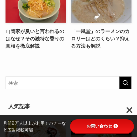
山岡家が臭いと言われるの
「一風堂」のラーメンのカ
はなぜ？その独特な香りの
ロリーはどのくらい？抑え
真相を徹底解説
る方法も解説
人気記事
月間8万人以上が利用！バナーな
お問い合わせ
ど広告掲載可能