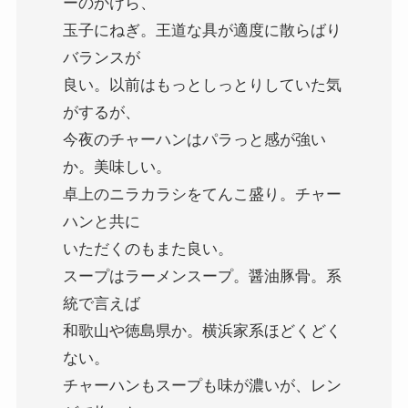
ーのかけら、
玉子にねぎ。王道な具が適度に散らばり
バランスが
良い。以前はもっとしっとりしていた気
がするが、
今夜のチャーハンはパラっと感が強い
か。美味しい。
卓上のニラカラシをてんこ盛り。チャー
ハンと共に
いただくのもまた良い。
スープはラーメンスープ。醤油豚骨。系
統で言えば
和歌山や徳島県か。横浜家系ほどくどく
ない。
チャーハンもスープも味が濃いが、レン