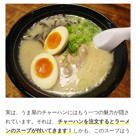
実は、うま屋のチャーハンにはもう一つの魅力が隠さ
れています。それは、
チャーハンを注文するとラーメ
ンのスープが付いてきます！
しかも、このスープはう