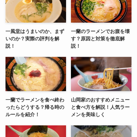
一風堂はうまいのか、まず
一蘭のラーメンでお腹を壊
いのか？実際の評判を解
す？原因と対策を徹底解
説！
説！
一蘭でラーメンを食べ終わ
山岡家のおすすめメニュー
ったらどうする？帰る時の
と食べ方を解説！人気ラー
ルールを紹介！
メンを美味しく