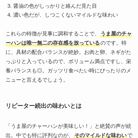
醤油の色がしっかりと絡んだ見た目
濃い色だが、しつこくないマイルドな味わい
これらの特徴が見事に調和することで、
うま屋のチャ
ーハンは唯一無二の存在感を放っている
のです。特
に、具材の配合バランスが絶妙。お肉と卵、ネギがた
っぷりと入っているので、ボリューム満点ですし、栄
養バランスも◎。ガッツリ食べたい時にぴったりのメ
ニューと言えるでしょう。
リピーター続出の味わいとは
「うま屋のチャーハンが美味しい！」と絶賛の声が続
出。中でも特に評判なのが、
そのマイルドな味わい
で