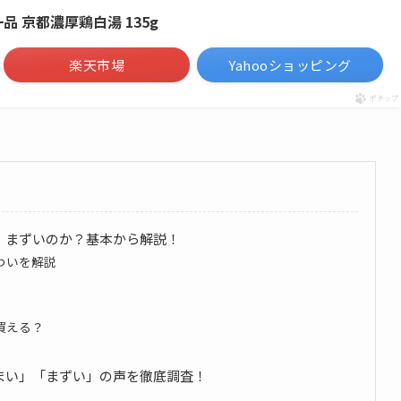
品 京都濃厚鶏白湯 135g
楽天市場
Yahooショッピング
ポチップ
、まずいのか？基本から解説！
わいを解説
買える？
まい」「まずい」の声を徹底調査！