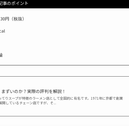
記事のポイント
30円（税抜）
al
論
、まずいのか？実際の評判を解説！
ってりスープが特徴のラーメン店として全国的に有名です。1971年に京都で創業
開しているチェーン店ですが、そ...