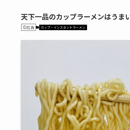
天下一品のカップラーメンはうま
広告
カップ・インスタントラーメン