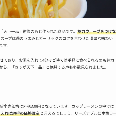
「天下一品」監修のもと作られた商品です。
極力ウェーブをつけな
、スープは鶏のうまみとガーリックのコクを合わせた濃厚な味わい
ます。
せており、お湯を入れて4分ほど待てば手軽に食べられるのも魅力
から、「さすが天下一品」と絶賛する声も多数見られました。
望小売価格は外税330円となっています。カップラーメンの中では
考えれば納得の価格設定
と言えるでしょう。リーズナブルに本格ラ