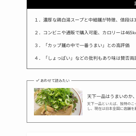
１．濃厚な鶏白湯スープと中細麺が特徴、値段は3
２．コンビニや通販で購入可能、カロリーは465kc
３．「カップ麺の中で一番うまい」との高評価
４．「しょっぱい」などの批判もあり味は賛否両
あわせて読みたい
天下一品はうまいのか
天下一品といえば、独特のこ
し、現在は日本全国に店舗を展