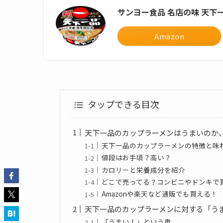
サンヨー食品 名店の味 天下一
Amazon
タップできる目次
天下一品のカップラーメンはうまいのか
天下一品のカップラーメンの特徴と味
値段はお手頃？高い？
カロリーと栄養成分を紹介
どこで売ってる？コンビニやドンキで
Amazonや楽天など通販でも買える！
天下一品のカップラーメンに対する「う
「うまい！」という声