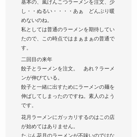
基本の、嵐げんこつラーメンを注文、少
し・・ぬるい・・・・あぁ どんぶり暖
めないのね。
私としては普通のラーメンを期待してい
たので、この時点ではまぁまぁの普通で
す。
二回目の来年
餃子とラーメンを注文。 あれ？ラーメ
ンが伸びている。
餃子と一緒に出すためにラーメンの麺を
伸ばしてしまったのですね。素人のよう
です。
花月ラーメンにガッカリするのはこの店
が始めてはありません。
たぶん花月のラーメンが不味いのではな