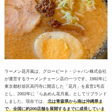
ラーメン花月嵐は、グロービート・ジャパン株式会社
が運営するラーメンチェーン店の一つです。1992年に
東京都杉並区高円寺に開店した「花月」を直営1号店
とし、2002年に「らあめん花月嵐」としてリブランド
しました。現在では、
北は青森県から南は沖縄県ま
で、全国に約200店舗を展開するまでに成長していま