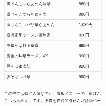
嵐げんこつらあめん味噌
880円
嵐げんこつらあめん塩
880円
嵐げんこつバリ辛らあめん
1,030円
横浜家系ラーメン藤崎家
920円
中華そば竹下食堂
880円
黄金の味噌ラーメンXX
990円
豚そば銀次郎
920円
豚そばつけ麺
990円
この中でも特に人気なのが、看板メニューの「嵐げん
こつらあめん」です。豚骨を長時間煮込んだ醤油ベー