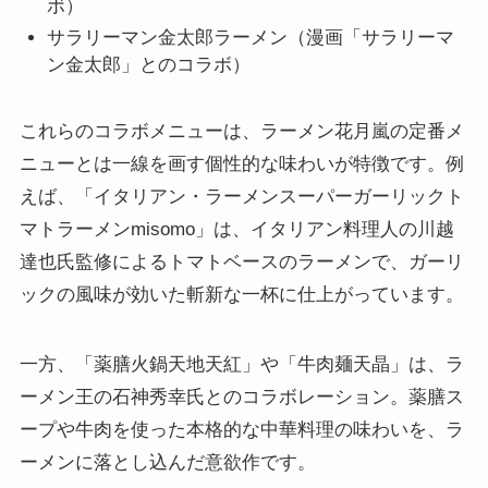
ボ）
サラリーマン金太郎ラーメン（漫画「サラリーマ
ン金太郎」とのコラボ）
これらのコラボメニューは、ラーメン花月嵐の定番メ
ニューとは一線を画す個性的な味わいが特徴です。例
えば、「イタリアン・ラーメンスーパーガーリックト
マトラーメンmisomo」は、イタリアン料理人の川越
達也氏監修によるトマトベースのラーメンで、ガーリ
ックの風味が効いた斬新な一杯に仕上がっています。
一方、「薬膳火鍋天地天紅」や「牛肉麺天晶」は、ラ
ーメン王の石神秀幸氏とのコラボレーション。薬膳ス
ープや牛肉を使った本格的な中華料理の味わいを、ラ
ーメンに落とし込んだ意欲作です。