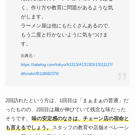
く、作り方や教育に問題があるような気
がします。
ラーメン屋は他にもたくさんあるので、
もう二度と行かないように気をつけま
す。
出典元：
https://tabelog.com/tokyo/A1313/A131303/13111127/
dtlrvwlst/B118692376/
2回訪れたという方は、1回目は「まぁまぁの普通」だ
ったものの、2回目は麺が伸びていて残念な味だった
そうです。
味の安定感のなさは、チェーン店の宿命と
も言えるでしょう。
スタッフの教育や店舗オペレーシ