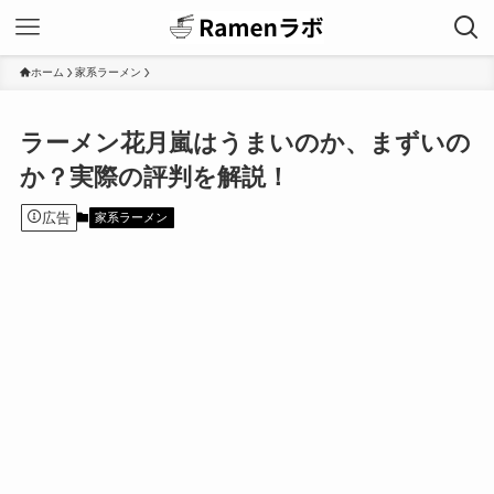
ホーム
家系ラーメン
ラーメン花月嵐はうまいのか、まずいの
か？実際の評判を解説！
広告
家系ラーメン