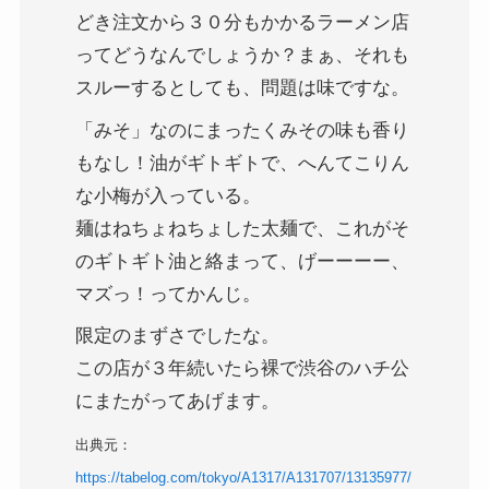
どき注文から３０分もかかるラーメン店
ってどうなんでしょうか？まぁ、それも
スルーするとしても、問題は味ですな。
「みそ」なのにまったくみその味も香り
もなし！油がギトギトで、へんてこりん
な小梅が入っている。
麺はねちょねちょした太麺で、これがそ
のギトギト油と絡まって、げーーーー、
マズっ！ってかんじ。
限定のまずさでしたな。
この店が３年続いたら裸で渋谷のハチ公
にまたがってあげます。
出典元：
https://tabelog.com/tokyo/A1317/A131707/13135977/