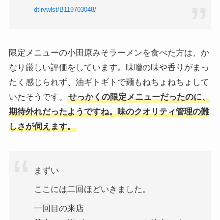
dtlrvwlst/B119703048/
限定メニューの小田原みそラーメンを食べた方は、か
なり厳しい評価をしています。味噌の味や香りがまっ
たく感じられず、油ギトギトで麺もねちょねちょして
いたそうです。
せっかくの限定メニューだったのに、
期待外れだったようですね。味のクオリティ管理の難
しさが伺えます。
まずい
ここには二回ほどいきました。
一回目の来店