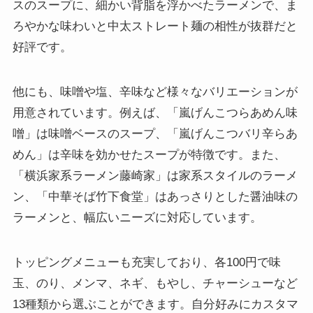
スのスープに、細かい背脂を浮かべたラーメンで、ま
ろやかな味わいと中太ストレート麺の相性が抜群だと
好評です。
他にも、味噌や塩、辛味など様々なバリエーションが
用意されています。例えば、「嵐げんこつらあめん味
噌」は味噌ベースのスープ、「嵐げんこつバリ辛らあ
めん」は辛味を効かせたスープが特徴です。また、
「横浜家系ラーメン藤崎家」は家系スタイルのラーメ
ン、「中華そば竹下食堂」はあっさりとした醤油味の
ラーメンと、幅広いニーズに対応しています。
トッピングメニューも充実しており、各100円で味
玉、のり、メンマ、ネギ、もやし、チャーシューなど
13種類から選ぶことができます。自分好みにカスタマ