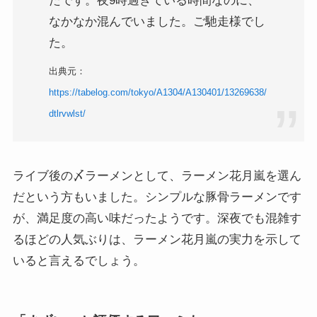
たです。夜9時過ぎている時間なのに、
なかなか混んでいました。ご馳走様でし
た。
出典元：
https://tabelog.com/tokyo/A1304/A130401/13269638/
dtlrvwlst/
ライブ後の〆ラーメンとして、ラーメン花月嵐を選ん
だという方もいました。シンプルな豚骨ラーメンです
が、満足度の高い味だったようです。深夜でも混雑す
るほどの人気ぶりは、ラーメン花月嵐の実力を示して
いると言えるでしょう。